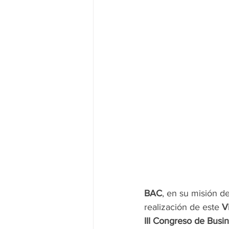
BAC
, en su misión d
realización de este 
V
III Congreso de Busin