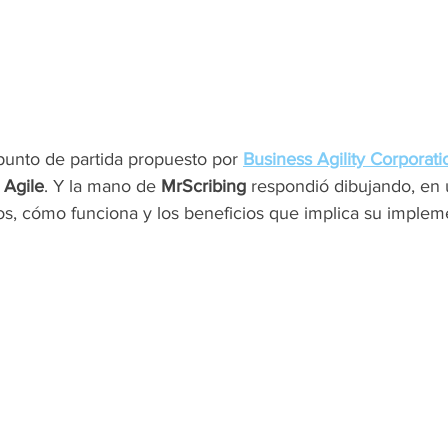
 punto de partida propuesto por
Business Agility Corporati
 Agile
. Y la mano de 
MrScribing
 respondió dibujando, en 
s, cómo funciona y los beneficios que implica su implem