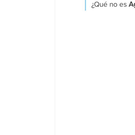
¿Qué no es 
A