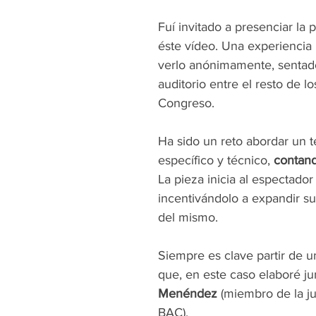
Fuí invitado a presenciar la 
éste vídeo. Una experiencia
verlo anónimamente, sentado
auditorio entre el resto de lo
Congreso. 
Ha sido un reto abordar un t
específico y técnico, 
contand
La pieza inicia al espectador
incentivándolo a expandir s
del mismo.
Siempre es clave partir de u
que, en este caso elaboré ju
Menéndez
 (miembro de la ju
BAC). 