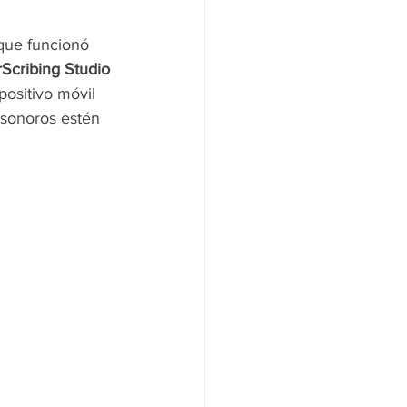
que funcionó 
Scribing Studio 
positivo móvil 
 sonoros estén 