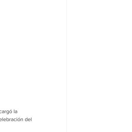
cargó la 
elebración del