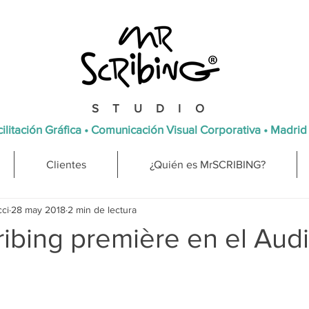
STUDIO
ilitación Gráfica • Comunicación Visual Corporativa • Madrid
Clientes
¿Quién es MrSCRIBING?
cci
28 may 2018
2 min de lectura
ibing première en el Audi