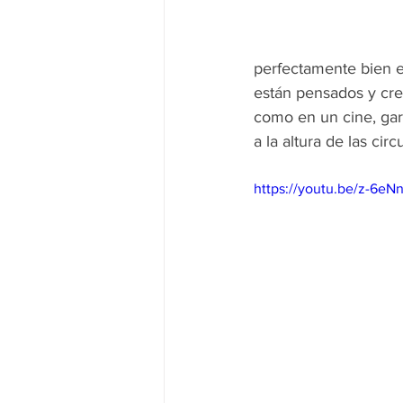
perfectamente bien e
están pensados y crea
como en un cine, gar
a la altura de las circ
https://youtu.be/z-6e