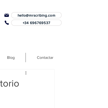
hello@mrscribing.com
+34 696769537
Blog
Contactar
torio