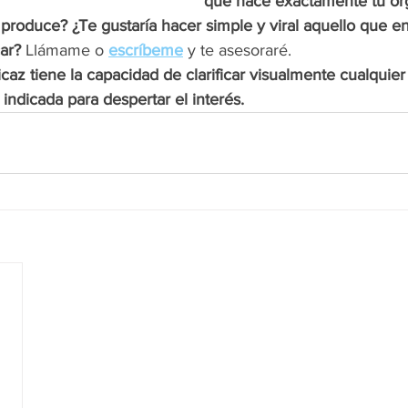
qué hace exactamente tu org
 produce? ¿Te gustaría hacer simple y viral aquello que e
ar?
 Llámame o 
escríbeme
 y te asesoraré.
caz tiene la capacidad de clarificar visualmente cualquier
indicada para despertar el interés.