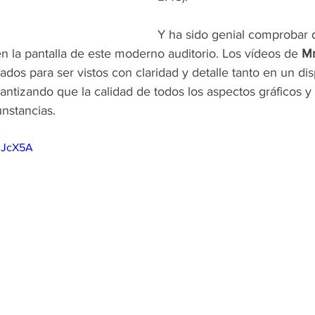
Y ha sido genial comprobar 
n la pantalla de este moderno auditorio. Los vídeos de 
Mr
dos para ser vistos con claridad y detalle tanto en un dis
antizando que la calidad de todos los aspectos gráficos y
unstancias.
NnJcX5A