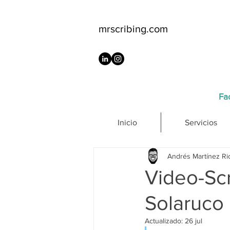
mrscribing.com
Fac
Inicio
Servicios
Andrés Martínez Ri
Video-Scr
Solaruco
Actualizado:
26 jul