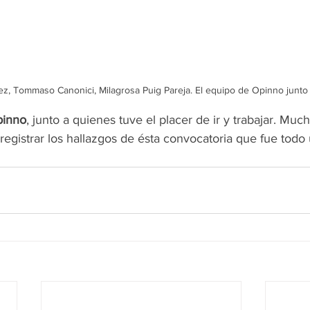
, Tommaso Canonici, Milagrosa Puig Pareja. El equipo de Opinno junto 
inno
, junto a quienes tuve el placer de ir y trabajar. Muc
egistrar los hallazgos de ésta convocatoria que fue todo 