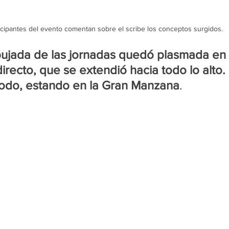
icipantes del evento comentan sobre el scribe los conceptos surgidos.
bujada de las jornadas quedó plasmada en 
directo, que se extendió hacia todo lo alto.
modo, estando en la Gran Manzana
.