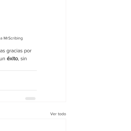
a MrScribing
has gracias por 
un 
éxito
, sin 
Ver todo