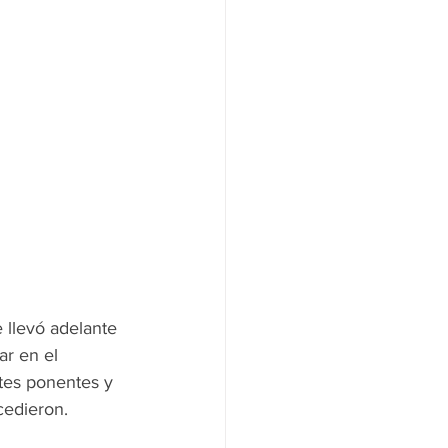
e llevó adelante 
ar en el 
ntes ponentes y 
cedieron.