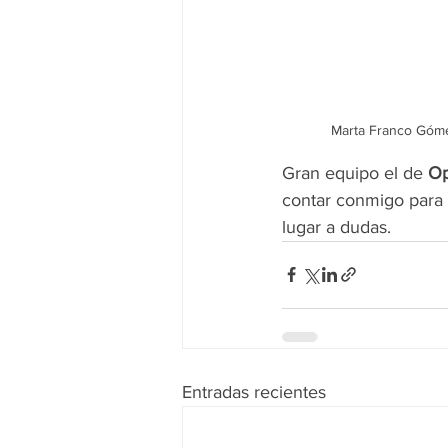
Marta Franco Gómez
Gran equipo el de 
Op
contar conmigo para r
lugar a dudas.
Entradas recientes