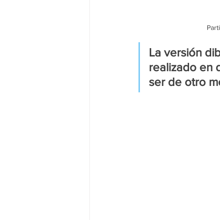
Part
La versión di
realizado en 
ser de otro 