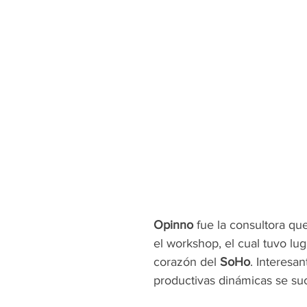
Opinno
 fue la consultora qu
el workshop, el cual tuvo lug
corazón del 
SoHo
. Interesa
productivas dinámicas se su