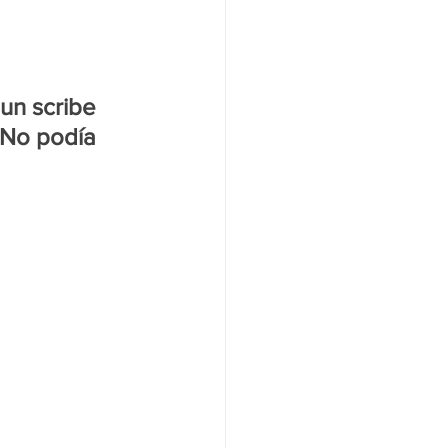
un scribe 
 No podía 