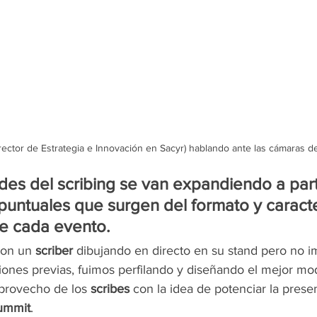
ector de Estrategia e Innovación en Sacyr) hablando ante las cámaras d
ades del scribing se van expandiendo a parti
untuales que surgen del formato y caracter
de cada evento. 
con un 
scriber
 dibujando en directo en su stand pero no 
iones previas, fuimos perfilando y diseñando el mejor mod
 provecho de los 
scribes 
con la idea de potenciar la presen
ummit
.