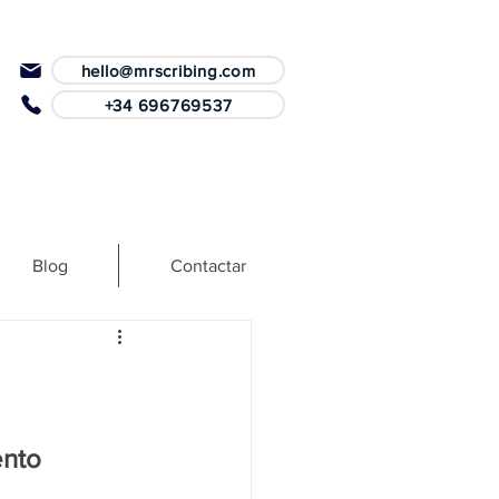
hello@mrscribing.com
+34 696769537
Blog
Contactar
nto 