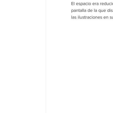
El espacio era reduci
pantalla de la que di
las ilustraciones en s