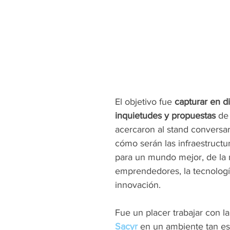
El objetivo fue 
capturar en di
inquietudes y propuestas
 de
acercaron al stand conversar
cómo serán las infraestructu
para un mundo mejor, de la 
emprendedores, la tecnología
innovación.
Fue un placer trabajar con l
Sacyr
 en un ambiente tan e