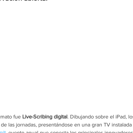
rmato fue
 Live-Scribing digital
. Dibujando sobre el iPad, lo
 de las jornadas, presentándose en una gran TV instalada 
mit
, evento anual que conecta los principales innovadores