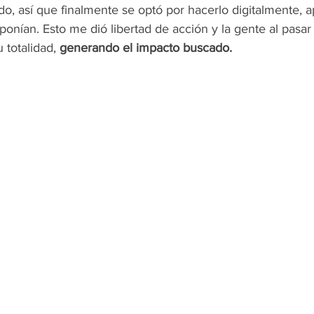
do, así que finalmente se optó por hacerlo digitalmente, 
sponían. Esto me dió libertad de acción y la gente al pasar
u totalidad,
 generando el impacto buscado.