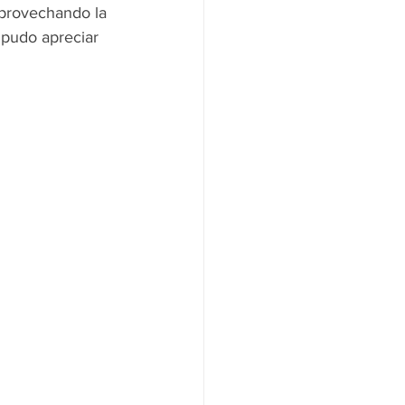
aprovechando la 
 pudo apreciar 