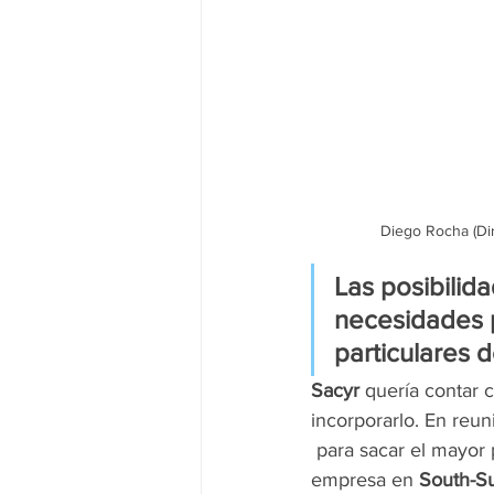
Diego Rocha (Dir
Las posibilid
necesidades p
particulares 
Sacyr
 quería contar 
incorporarlo. En reun
 para sacar el mayor
empresa en 
South-S