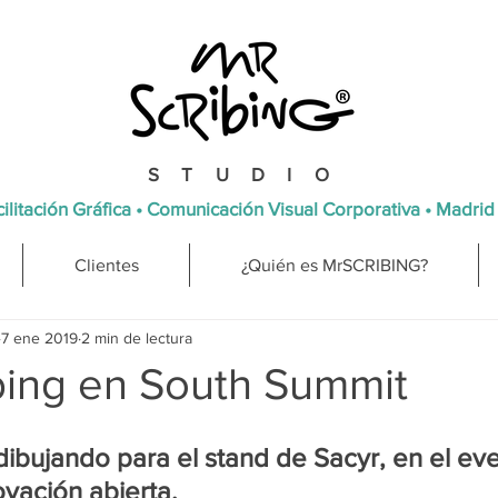
STUDIO
ilitación Gráfica • Comunicación Visual Corporativa • Madrid
Clientes
¿Quién es MrSCRIBING?
7 ene 2019
2 min de lectura
bing en South Summit
bujando para el stand de Sacyr, en el eve
ovación abierta.